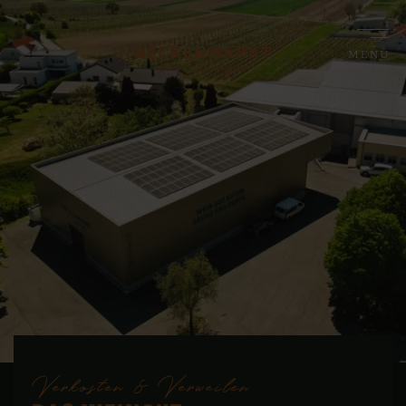
MENÜ
Verkosten & Verweilen