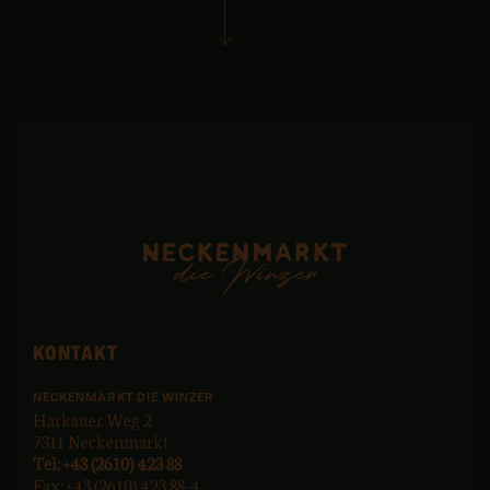
KONTAKT
NECKENMARKT DIE WINZER
Harkauer Weg 2
7311 Neckenmarkt
Tel: +43 (2610) 423 88
Fax: +43 (2610) 423 88-4