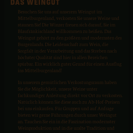
DAS WEINGUT
Besuchen Sie uns auf unserem Weingut im
Mittelburgenland, verkosten Sie unsere Weine und
staunen Sie! Die Winzer freuen sich darauf, Sie im
Blaufränkischland willkommen zu heißen. Das
Weingut gehört zu den größten und modernsten des
Burgenlands. Die Leidenschaft zum Wein, die
Sorgfalt in der Verarbeitung und das Streben nach
höchster Qualität sind hier in allen Bereichen
spürbar. Ein wirklich guter Grund für einen Ausflug
ins Mittelburgenland!
In unserem gemütlichen Verkostungsraum haben
Sie die Möglichkeit, unsere Weine unter
fachkundiger Anleitung direkt vor Ort zu verkosten.
Natürlich können Sie diese auch zu Ab-Hof-Preisen
bei uns einkaufen. Für Gruppen und auf Anfrage
bieten wir gerne Führungen durch unser Weingut
an. Tauchen Sie ein in die Faszination modernster
Weinproduktion und in die uralte Tradition und