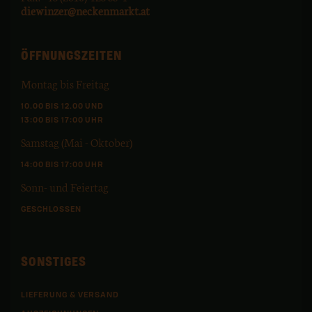
diewinzer@neckenmarkt.at
ÖFFNUNGSZEITEN
Montag bis Freitag
10.00 BIS 12.00 UND
13:00 BIS 17:00 UHR
Samstag (Mai - Oktober)
14:00 BIS 17:00 UHR
Sonn- und Feiertag
GESCHLOSSEN
SONSTIGES
LIEFERUNG & VERSAND