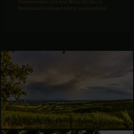
Verbundenheit mit dem Wein, der hier in
Neckenmarkt allgegenwärtig zu sein scheint.