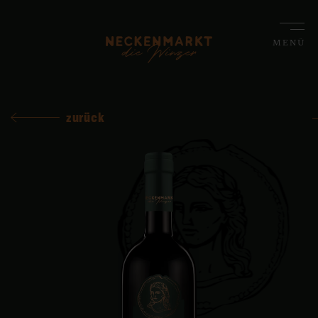
MENÜ
zurück